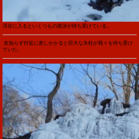
渓谷に入るといくつもの渡渉が待ち受けている。
友知らず付近に差しかかると巨大な氷柱が我々を待ち受け
ていた。