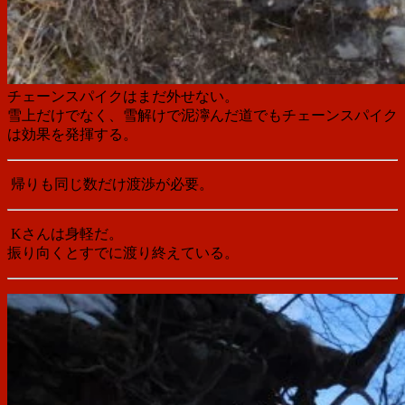
チェーンスパイクはまだ外せない。
雪上だけでなく、雪解けで泥濘んだ道でもチェーンスパイク
は効果を発揮する。
帰りも同じ数だけ渡渉が必要。
Kさんは身軽だ。
振り向くとすでに渡り終えている。