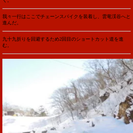
く。
我々一行はここでチェーンスパイクを装着し、雲竜渓谷へと
進んだ。
九十九折りを回避するため2回目のショートカット道を進
む。