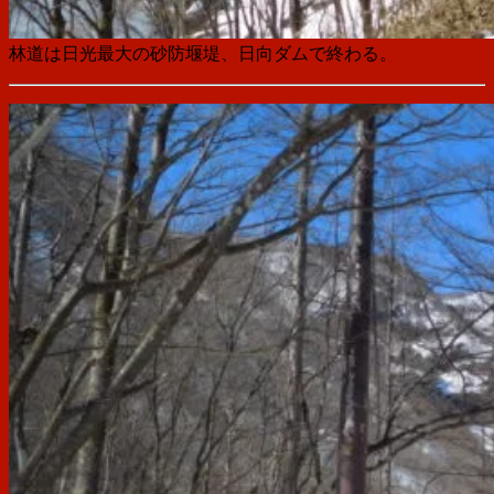
林道は日光最大の砂防堰堤、日向ダムで終わる。