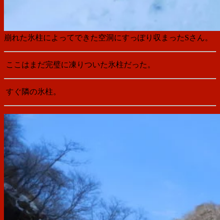
崩れた氷柱によってできた空洞にすっぽり収まったSさん。
ここはまだ完璧に凍りついた氷柱だった。
すぐ隣の氷柱。