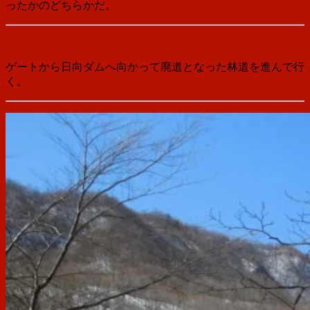
ったかのどちらかだ。
ゲートから日向ダムへ向かって廃道となった林道を進んで行
く。