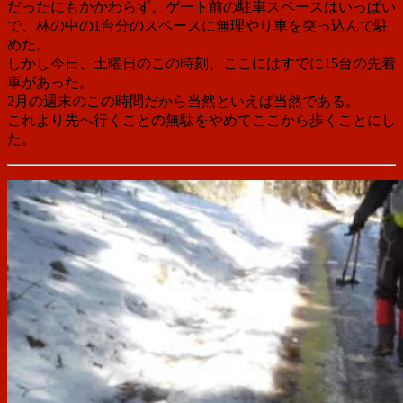
だったにもかかわらず、ゲート前の駐車スペースはいっぱい
で、林の中の1台分のスペースに無理やり車を突っ込んで駐
めた。
しかし今日、土曜日のこの時刻、ここにはすでに15台の先着
車があった。
2月の週末のこの時間だから当然といえば当然である。
これより先へ行くことの無駄をやめてここから歩くことにし
た。