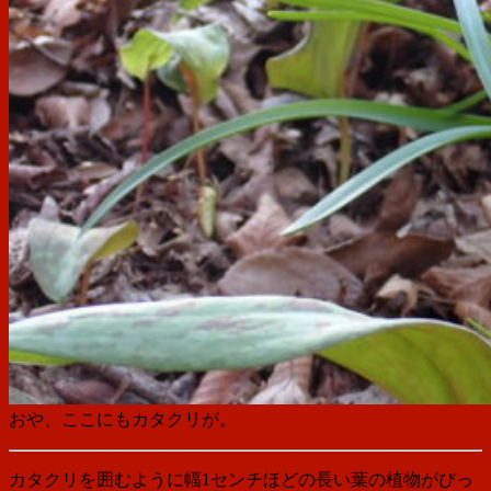
おや、ここにもカタクリが。
カタクリを囲むように幅1センチほどの長い葉の植物がびっ