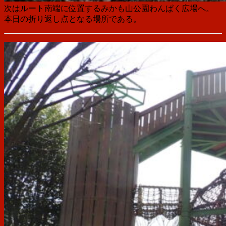
次はルート南端に位置するみかも山公園わんぱく広場へ。
本日の折り返し点となる場所である。