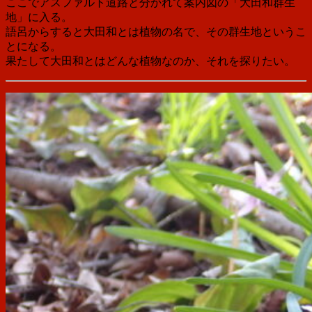
ここでアスファルト道路と分かれて案内図の「大田和群生
地」に入る。
語呂からすると大田和とは植物の名で、その群生地というこ
とになる。
果たして大田和とはどんな植物なのか、それを探りたい。