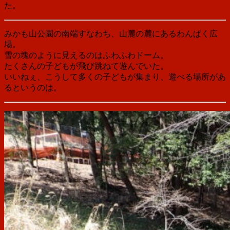
た。
みかも山公園の南端すなわち、山麓の麓にあるわんぱく広
場。
雪の塊のように見えるのはふわふわドーム。
たくさんの子どもが飛び跳ねて遊んでいた。
いいねぇ、こうして多くの子どもが集まり、遊べる場所があ
るというのは。