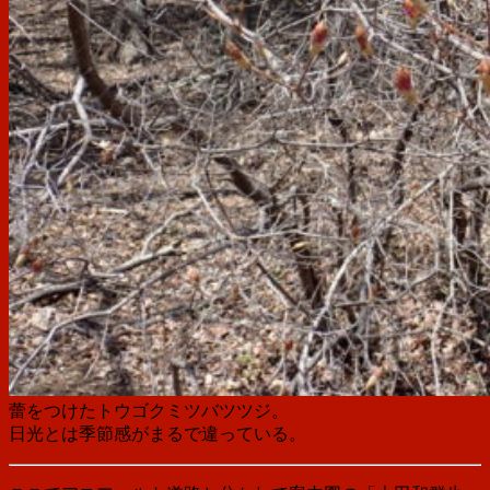
蕾をつけたトウゴクミツバツツジ。
日光とは季節感がまるで違っている。