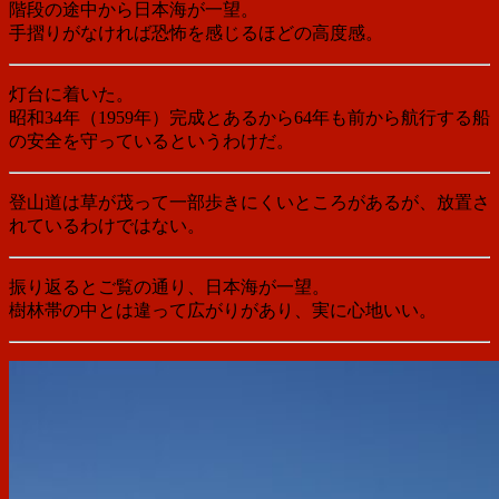
階段の途中から日本海が一望。
手摺りがなければ恐怖を感じるほどの高度感。
灯台に着いた。
昭和34年（1959年）完成とあるから64年も前から航行する船
の安全を守っているというわけだ。
登山道は草が茂って一部歩きにくいところがあるが、放置さ
れているわけではない。
振り返るとご覧の通り、日本海が一望。
樹林帯の中とは違って広がりがあり、実に心地いい。