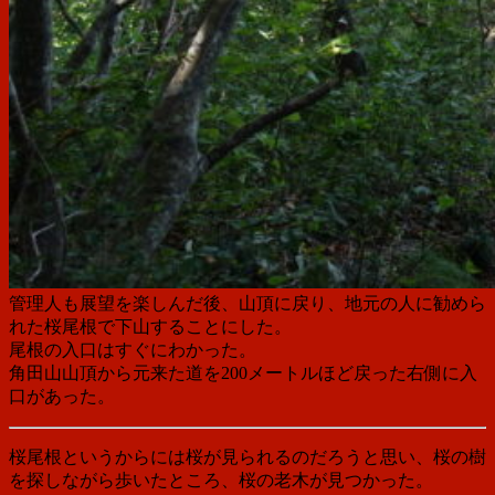
管理人も展望を楽しんだ後、山頂に戻り、地元の人に勧めら
れた桜尾根で下山することにした。
尾根の入口はすぐにわかった。
角田山山頂から元来た道を200メートルほど戻った右側に入
口があった。
桜尾根というからには桜が見られるのだろうと思い、桜の樹
を探しながら歩いたところ、桜の老木が見つかった。