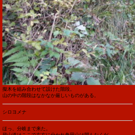
擬木を組み合わせて設けた階段。
山の中の階段はなかなか厳しいものがある。
シロヨメナ
ほっ、分岐まで来た。
登山道はここで左右に分かれ角田山は間もなくだ。