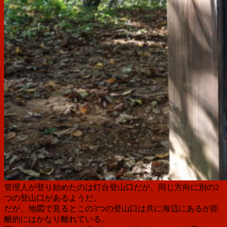
管理人が登り始めたのは灯台登山口だが、同じ方向に別の2
つの登山口があるようだ。
だが、地図で見るとこの3つの登山口は共に海辺にあるが距
離的にはかなり離れている。