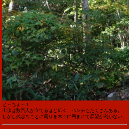
と～ちょ～！
山頂は数百人が立てるほど広く、ベンチもたくさんある。
しかし残念なことに周りを木々に囲まれて展望が利かない。