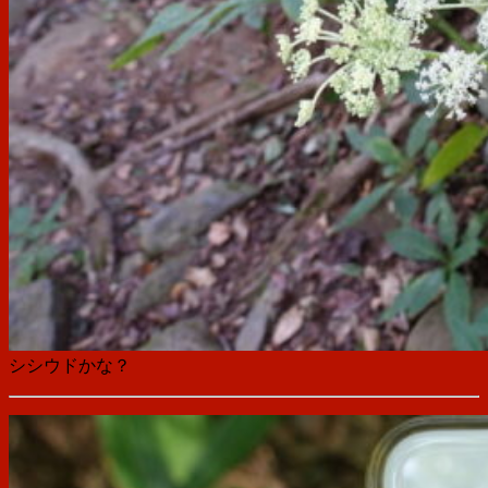
シシウドかな？