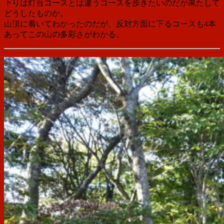
下りは灯台コースとは違うコースを歩きたいのだが果たして
どうしたものか。
山頂に着いてわかったのだが、反対方面に下るコースも4本
あってこの山の多彩さがわかる。