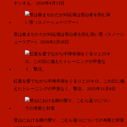
ヤシオも。
2026年4月13日
里は春まぢかだが刈込湖は登山者を拒む深い雪（スノーシ
ューツアー）
2026年2月28日
紅葉を愛でながら中禅寺湖をぐるりと25キロ。この日に備
えたトレーニングの甲斐なく、撃沈。
2025年11月4日
登山における脚の攣り、こむら返りについての考察と対策