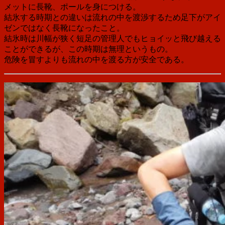
メットに長靴、ポールを身につける。
結氷する時期との違いは流れの中を渡渉するため足下がアイ
ゼンではなく長靴になったこと。
結氷時は川幅が狭く短足の管理人でもヒョイッと飛び越える
ことができるが、この時期は無理というもの。
危険を冒すよりも流れの中を渡る方が安全である。