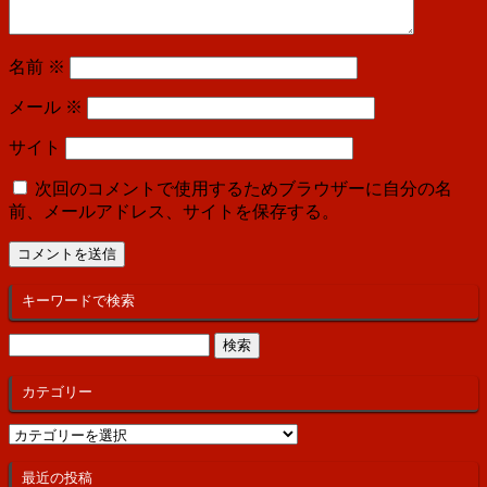
名前
※
メール
※
サイト
次回のコメントで使用するためブラウザーに自分の名
前、メールアドレス、サイトを保存する。
キーワードで検索
検
索:
カテゴリー
カ
テ
ゴ
最近の投稿