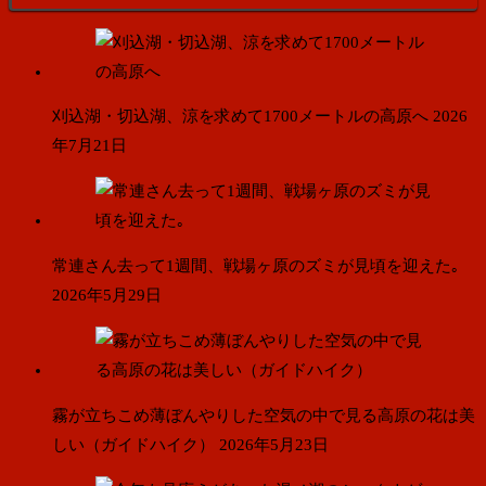
リ
ー
刈込湖・切込湖、涼を求めて1700メートルの高原へ
2026
年7月21日
常連さん去って1週間、戦場ヶ原のズミが見頃を迎えた｡
2026年5月29日
霧が立ちこめ薄ぼんやりした空気の中で見る高原の花は美
しい（ガイドハイク）
2026年5月23日