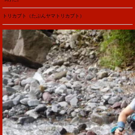
トリカブト（たぶんヤマトリカブト）