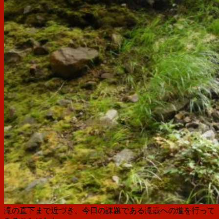
滝の直下まで近づき、今日の課題である滝壺への道を行って