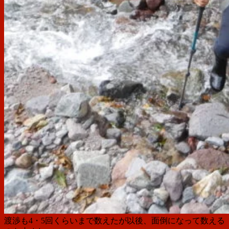
渡渉も4・5回くらいまで数えたが以後、面倒になって数える