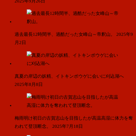
2025年9月26日
過去最長12時間半、過酷だった女峰山～帝釈山。
2025年9
月2日
真夏の岸辺の妖精、イトキンポウゲに会いに刈込湖へ
2025年8月8日
梅雨明け初日の古賀志山を目指したが高温高湿に体力を奪
われて登頂断念。
2025年7月18日