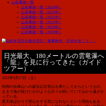
山岳事故一覧
山岳事故一覧（2024年）
山岳事故一覧（2023年）
山岳事故一覧（2022年）
山岳事故一覧（2021年）
山岳事故一覧（2020年）
山岳事故一覧（2019年）
日光最大、180メートルの雲竜瀑へ
「龍」を見に行ってきた（ガイド
ツアー）。
2022年9月17日（土）
恒例の
女峰山への
誕生記念登山を果たしてからというもの、
まるで魂が抜けたかのような日々が続いていて山から遠ざか
っている。
悪天候ばかりで登山をする気になれないという理由もある