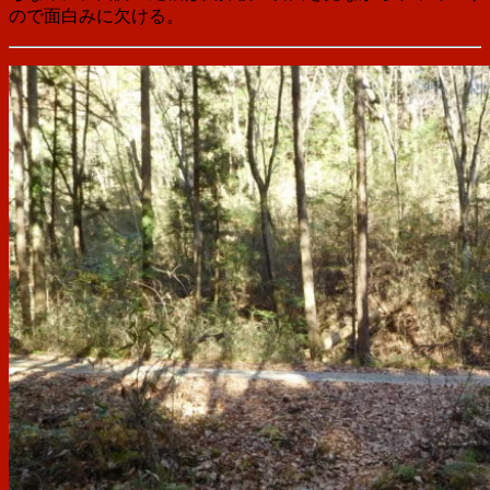
ので面白みに欠ける。