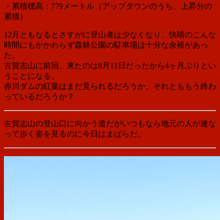
・累積標高：779メートル（アップダウンのうち、上昇分の
累積）
12月ともなるとさすがに登山者は少なくなり、快晴のこんな
時間にもかかわらず森林公園の駐車場は十分な余裕があっ
た。
古賀志山に前回、来たのは8月11日だったから4ヶ月ぶりとい
うことになる。
赤川ダムの紅葉はまだ見られるだろうか、それとももう終わ
っているだろうか？
古賀志山の登山口に向かう道だがいつもなら地元の人が連な
って歩く姿を見るのに今日はまばらだ。