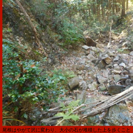
尾根はやがて沢に変わり、大小の石が堆積した上を歩くこと