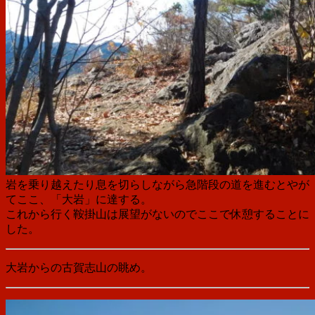
岩を乗り越えたり息を切らしながら急階段の道を進むとやが
てここ、「大岩」に達する。
これから行く鞍掛山は展望がないのでここで休憩することに
した。
大岩からの古賀志山の眺め。