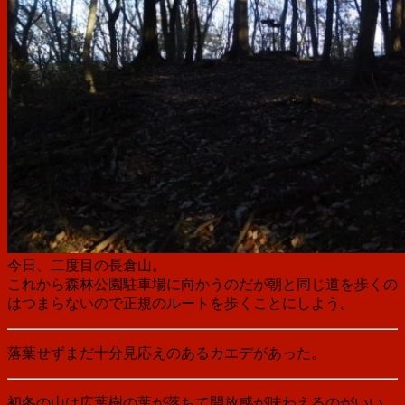
今日、二度目の長倉山。
これから森林公園駐車場に向かうのだが朝と同じ道を歩くの
はつまらないので正規のルートを歩くことにしよう。
落葉せずまだ十分見応えのあるカエデがあった。
初冬の山は広葉樹の葉が落ちて開放感が味わえるのがいい。