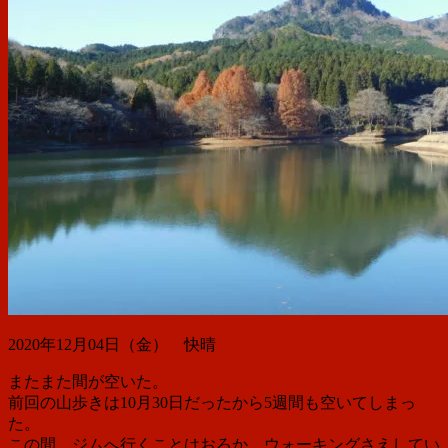
2020年12月04日（金） 快晴
またまた間が空いた。
前回の山歩きは10月30日だったから5週間も空いてしまっ
た。
この間、ジムへ行くことはおろか、ウォーキングさえしてい