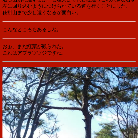
左に回り込むようにつけられている道を行くことにした。
鞍掛山まで少し遠くなるが面白い。
こんなところもあるしね。
おぉ、まだ紅葉が観られた。
これはアブラツツジですね。