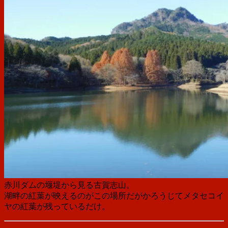
赤川ダムの堰堤から見る古賀志山。
湖畔の紅葉が映えるのがこの場所だがかろうじてメタセコイ
ヤの紅葉が残っているだけ。