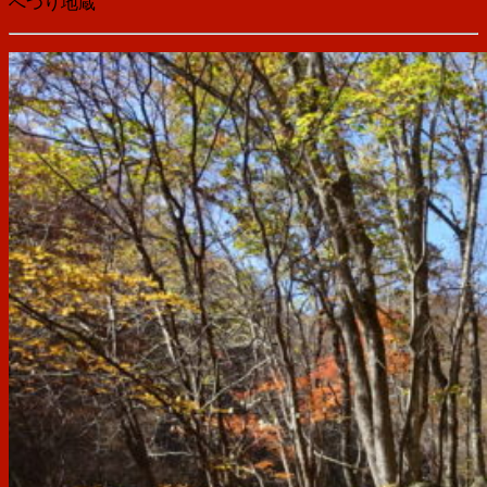
へつり地蔵