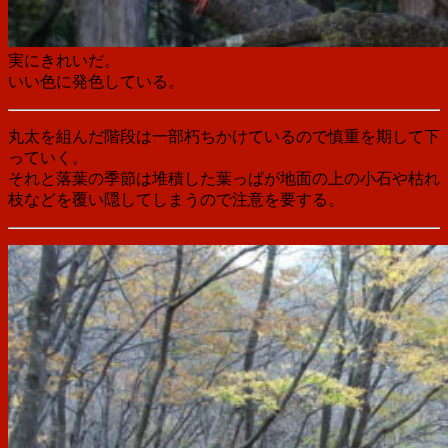
実にきれいだ。
いい色に発色している。
丸太を組んだ階段は一部朽ちかけているので慎重を期して下
っていく。
それと落葉の季節は堆積した葉っぱが地面の上の小石や枯れ
枝などを覆い隠してしまうので注意を要する。