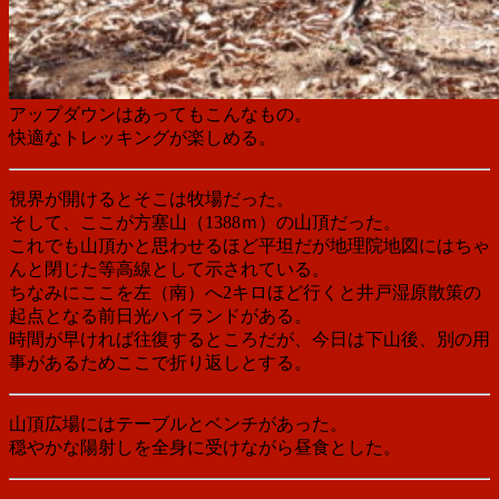
アップダウンはあってもこんなもの。
快適なトレッキングが楽しめる。
視界が開けるとそこは牧場だった。
そして、ここが方塞山（1388ｍ）の山頂だった。
これでも山頂かと思わせるほど平坦だが地理院地図にはちゃ
んと閉じた等高線として示されている。
ちなみにここを左（南）へ2キロほど行くと井戸湿原散策の
起点となる前日光ハイランドがある。
時間が早ければ往復するところだが、今日は下山後、別の用
事があるためここで折り返しとする。
山頂広場にはテーブルとベンチがあった。
穏やかな陽射しを全身に受けながら昼食とした。