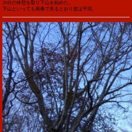
20分の休憩を取り下山を始めた。
下山といっても画像で見るとおり道は平坦。