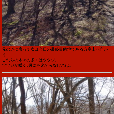
元の道に戻って次は今日の最終目的地である方塞山へ向か
う。
これらの木々の多くはツツジ。
ツツジが咲く5月にも来てみなければ。