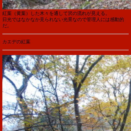
紅葉（黄葉）した木々を通して沢の流れが見える。
日光ではなかなか見られない光景なので管理人には感動的
だ。
カエデの紅葉