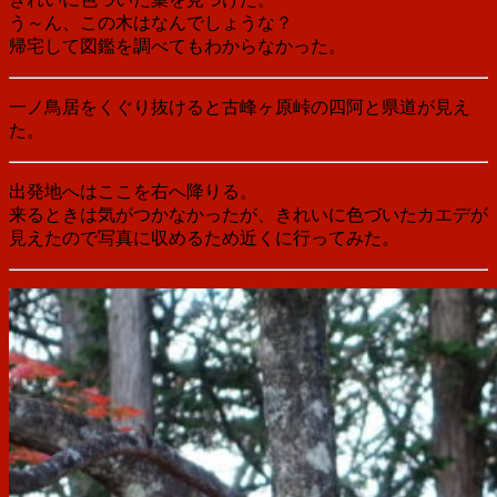
う～ん、この木はなんでしょうな？
帰宅して図鑑を調べてもわからなかった。
一ノ鳥居をくぐり抜けると古峰ヶ原峠の四阿と県道が見え
た。
出発地へはここを右へ降りる。
来るときは気がつかなかったが、きれいに色づいたカエデが
見えたので写真に収めるため近くに行ってみた。