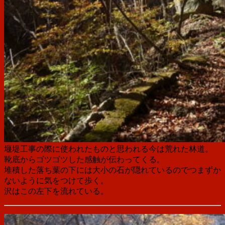
堰堤工事の際に使われたものと思われる今は荒れた林道。
靴底からゴツゴツした感触が伝わってくる。
堆積した落ち葉の下には大小の石が隠れているのでつまずか
ないように気をつけて歩く。
沢はこの左下を流れている。