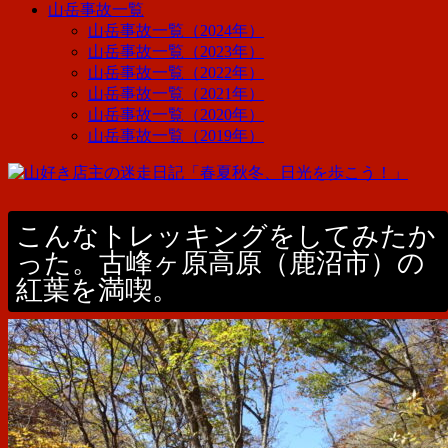
山岳事故一覧
山岳事故一覧（2024年）
山岳事故一覧（2023年）
山岳事故一覧（2022年）
山岳事故一覧（2021年）
山岳事故一覧（2020年）
山岳事故一覧（2019年）
こんなトレッキングをしてみたか
った。古峰ヶ原高原（鹿沼市）の
紅葉を満喫。