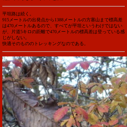
平坦路は続く。
915メートルの出発点から1388メートルの方塞山まで標高差
は470メートルあるので、すべてが平坦というわけではない
が、片道5キロの距離で470メートルの標高差は登っている感
じがしない。
快適そのもののトレッキングなのである。