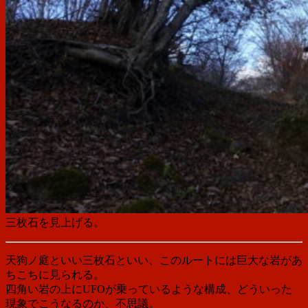
三枚石を見上げる。
天狗ノ庭といい三枚石といい、このルートには巨大な岩があ
ちこちに見られる。
四角い岩の上にUFOが乗っているような構成、どういった
現象でこうなるのか、不思議。