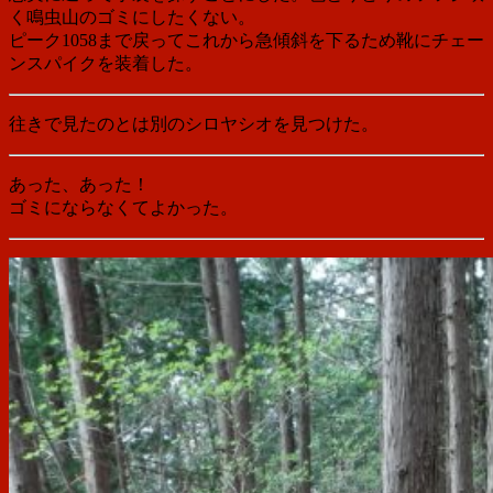
く鳴虫山のゴミにしたくない。
ピーク1058まで戻ってこれから急傾斜を下るため靴にチェー
ンスパイクを装着した。
往きで見たのとは別のシロヤシオを見つけた。
あった、あった！
ゴミにならなくてよかった。