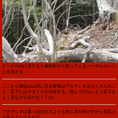
ピーク1058に達すると御幸町から登ってくるノーマルルート
と合流する。
ここから鳴虫山山頂に至る尾根はアカヤシオはもちろんのこ
と、足下にはカタクリが点在する。踏んづけないよう足下を
よく見ながら歩かなくては。
アカヤシオは葉っぱが出るよりも先に花を咲かすから見応え
があるというもんだ。