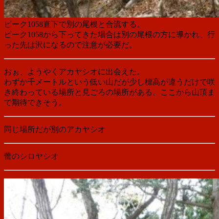
ピーク1058直下で別の尾根と合流する。
ピーク1058から下ってきた場合は別の尾根の方に導かれ、行
った先は沢になるので注意が必要だ。
おぉ、ようやくアカヤシオに出会えた。
わずか千メートルという低い山だが少し標高が違うだけで咲
き終わっている場所と見ごろの場所がある。ここから山頂ま
で期待できそう。
同じ場所だが別のアカヤシオ
蕾のシロヤシオ