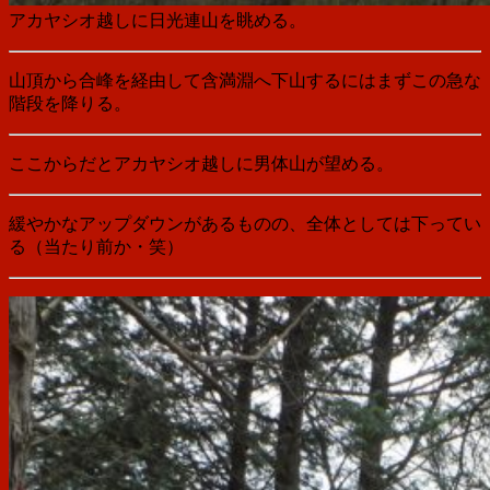
アカヤシオ越しに日光連山を眺める。
山頂から合峰を経由して含満淵へ下山するにはまずこの急な
階段を降りる。
ここからだとアカヤシオ越しに男体山が望める。
緩やかなアップダウンがあるものの、全体としては下ってい
る（当たり前か・笑）