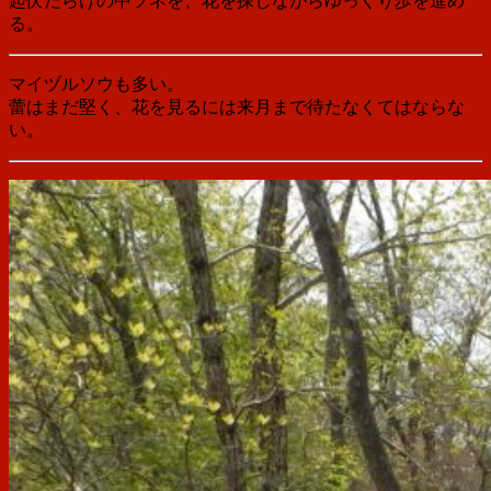
起伏だらけの中ソネを、花を探しながらゆっくり歩を進め
る。
マイヅルソウも多い。
蕾はまだ堅く、花を見るには来月まで待たなくてはならな
い。