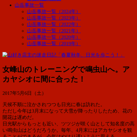
山岳事故一覧
山岳事故一覧（2024年）
山岳事故一覧（2023年）
山岳事故一覧（2022年）
山岳事故一覧（2021年）
山岳事故一覧（2020年）
山岳事故一覧（2019年）
女峰山のトレーニングで鳴虫山へ。ア
カヤシオに間に合った！
2017年5月6日（土）
天候不順に泣かされつつも日光に春は訪れた。
ただし今年は3月末になって大雪が降ったりしたため、花の
開花は遅めだ。
日光駅からもっとも近い、ツツジが咲く山として知名度の高
い鳴虫山はどうだろうか。毎年、4月末にはアカヤシオを観
ることができるが、今年はやはり遅いように思える。