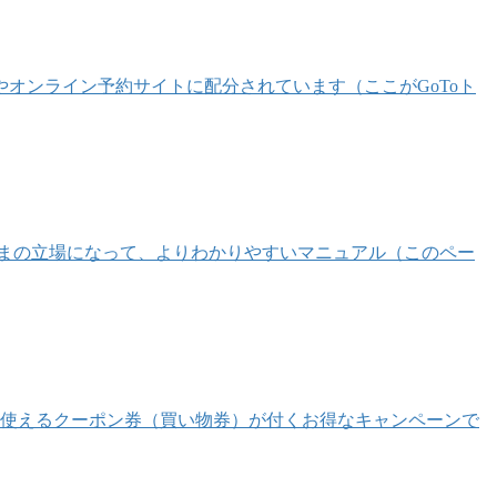
オンライン予約サイトに配分されています（ここがGoToト
まの立場になって、よりわかりやすいマニュアル（このペー
内で使えるクーポン券（買い物券）が付くお得なキャンペーンで