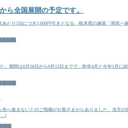
日から全国展開の予定です。
名あたり1泊につき3,000円引きとなる、栃木県の施策「県民
新着情報
た。期間は8月20日から9月12日までで、昨年4月と今年1月に
新着情報
。
ら先へ進まないとのご指摘がお客さまからありました。当方の
…]
着情報