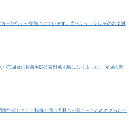
一家族一旅行」が実施されています。当ペンションはその割引対
続いて3回目の緊急事態宣言対象地域になりました。 今回の緊
環境で試してもご指摘と同じ不具合が起こったためググったと