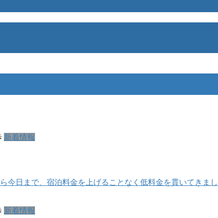
歩
新着情報
年）から今日まで、宿泊料金を上げることなく低料金を貫いてき
歩
新着情報