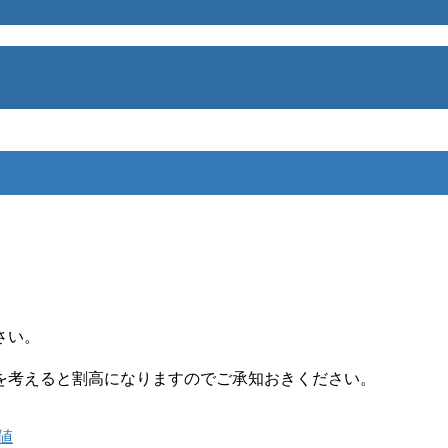
さい。
を考えると割高になりますのでご承知おきください。
定値