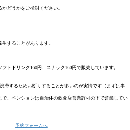
るかどうかをご検討ください。
発生することがあります。
フトドリンク160円、スナック160円で販売しています。
が渋滞するためお断りすることが多いのが実情です（まずは事
じで、ペンションは自治体の飲食店営業許可の下で営業してい
予約フォームへ