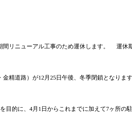
間リニューアル工事のため運休します。 運休期間：
・金精道路）が12月25日午後、冬季閉鎖となりま
を目的に、4月1日からこれまでに加えて7ヶ所の