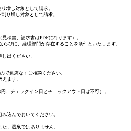
を割り増し対象として請求。
でを割り増し対象として請求。
見積書、請求書はPDFになります）。
とならびに、経理部門が存在することを条件といたします。
申し出ください。
すので遠慮なくご相談ください。
考えます。
50円、チェックイン日とチェックアウト日は不可）。
組み込んでおいてください。
また、温泉ではありません。