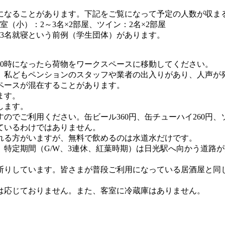
下になることがあります。下記をご覧になって予定の人数が収ま
（小）：2～3名×2部屋、ツイン：2名×2部屋
3名就寝という前例（学生団体）があります。
10時になったら荷物をワークスペースに移動してください。
、私どもペンションのスタッフや業者の出入りがあり、人声が
ペースが混在することがあります。
ます。
します。
でご利用ください。缶ビール360円、缶チューハイ260円、ソ
ているわけではありません。
れる方がいますが、無料で飲めるのは水道水だけです。
、特定期間（G/W、3連休、紅葉時期）は日光駅へ向かう道路
断りしています。皆さまが普段ご利用になっている居酒屋と同
は応じておりません。また、客室に冷蔵庫はありません。