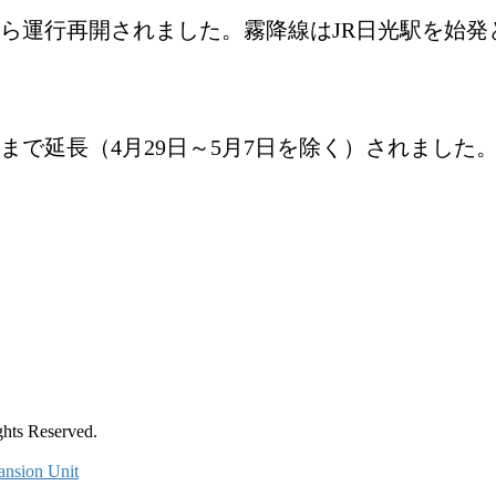
から運行再開されました。霧降線はJR日光駅を始
分まで延長（4月29日～5月7日を除く）されました
Reserved.
ansion Unit