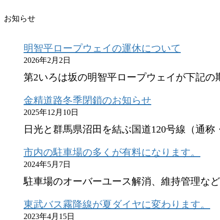
お知らせ
明智平ロープウェイの運休について
2026年2月2日
第2いろは坂の明智平ロープウェイが下記の期
金精道路冬季閉鎖のお知らせ
2025年12月10日
日光と群馬県沼田を結ぶ国道120号線（通称
市内の駐車場の多くが有料になります。
2024年5月7日
駐車場のオーバーユース解消、維持管理など
東武バス霧降線が夏ダイヤに変わります。
2023年4月15日