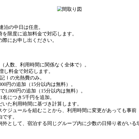
び連泊の中日は任意。
5時を限度に追加料金で対応します。
の際にお申し出ください。
0円（人数、利用時間に関係なく全体で）。
り増し料金で対応します。
上記Ⅰの光熱費のみ。
000円の追加（15分以内は無料）。
1,000円の追加（15分以内は無料）。
1名につき5千円を追加。
だいた利用時間に基づき計算します。
スケジュールを組むことから、利用時間に変更があっても事前
由です。
例外として、宿泊する同じグループ内に少数の日帰り者がいる