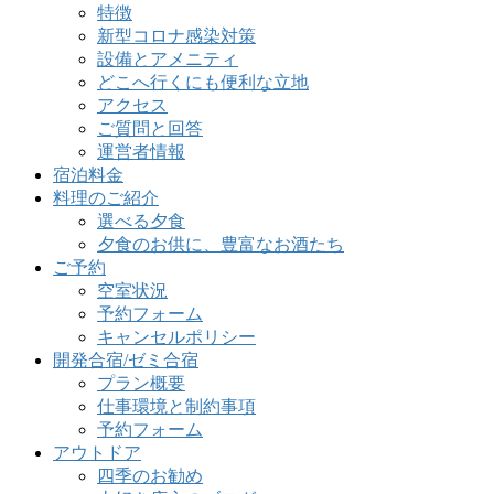
特徴
新型コロナ感染対策
設備とアメニティ
どこへ行くにも便利な立地
アクセス
ご質問と回答
運営者情報
宿泊料金
料理のご紹介
選べる夕食
夕食のお供に、豊富なお酒たち
ご予約
空室状況
予約フォーム
キャンセルポリシー
開発合宿/ゼミ合宿
プラン概要
仕事環境と制約事項
予約フォーム
アウトドア
四季のお勧め