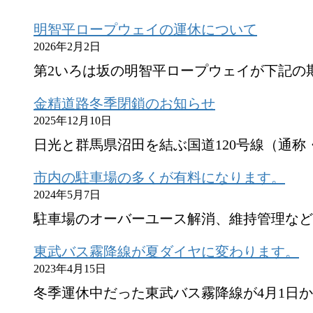
明智平ロープウェイの運休について
2026年2月2日
第2いろは坂の明智平ロープウェイが下記の期
金精道路冬季閉鎖のお知らせ
2025年12月10日
日光と群馬県沼田を結ぶ国道120号線（通称
市内の駐車場の多くが有料になります。
2024年5月7日
駐車場のオーバーユース解消、維持管理など
東武バス霧降線が夏ダイヤに変わります。
2023年4月15日
冬季運休中だった東武バス霧降線が4月1日