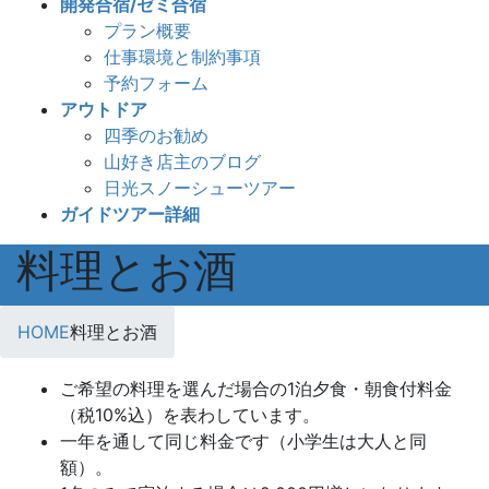
開発合宿/ゼミ合宿
プラン概要
仕事環境と制約事項
予約フォーム
アウトドア
四季のお勧め
山好き店主のブログ
日光スノーシューツアー
ガイドツアー詳細
料理とお酒
HOME
料理とお酒
ご希望の料理を選んだ場合の1泊夕食・朝食付料金
（税10%込）を表わしています。
一年を通して同じ料金です（小学生は大人と同
額）。