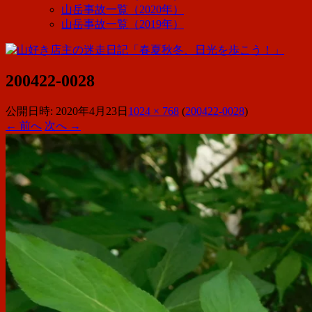
山岳事故一覧（2020年）
山岳事故一覧（2019年）
200422-0028
公開日時:
2020年4月23日
1024 × 768
(
200422-0028
)
← 前へ
次へ →