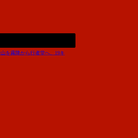
山を霧降から行者堂へ、19キ