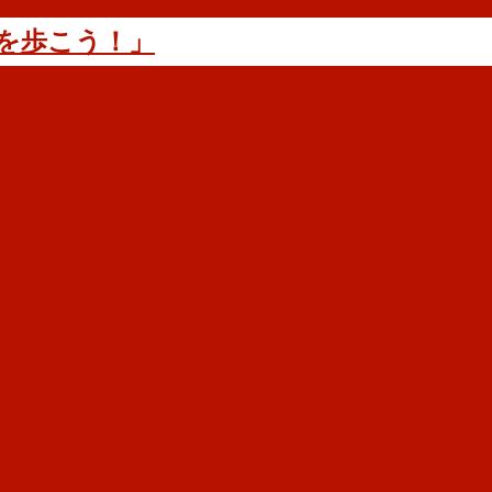
を歩こう！」
す。登山とハイキングについて備忘録のつ