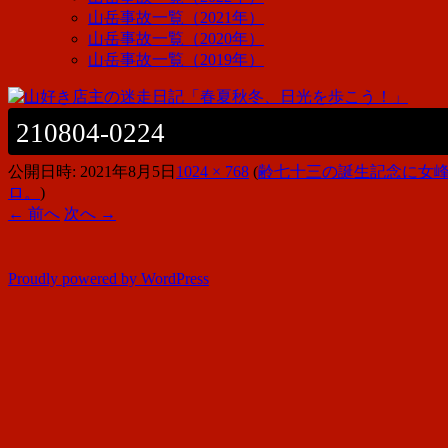
山岳事故一覧（2021年）
山岳事故一覧（2020年）
山岳事故一覧（2019年）
210804-0224
公開日時:
2021年8月5日
1024 × 768
(
齢七十三の誕生記念に女峰
ロ。
)
← 前へ
次へ →
Proudly powered by WordPress