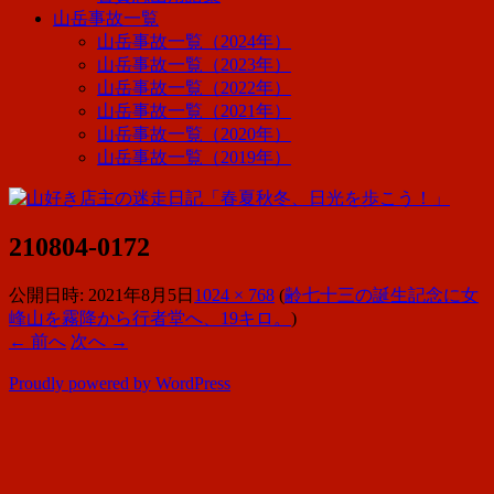
山岳事故一覧
山岳事故一覧（2024年）
山岳事故一覧（2023年）
山岳事故一覧（2022年）
山岳事故一覧（2021年）
山岳事故一覧（2020年）
山岳事故一覧（2019年）
210804-0172
公開日時:
2021年8月5日
1024 × 768
(
齢七十三の誕生記念に女
峰山を霧降から行者堂へ、19キロ。
)
← 前へ
次へ →
Proudly powered by WordPress