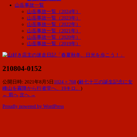
山岳事故一覧
山岳事故一覧（2024年）
山岳事故一覧（2023年）
山岳事故一覧（2022年）
山岳事故一覧（2021年）
山岳事故一覧（2020年）
山岳事故一覧（2019年）
210804-0152
公開日時:
2021年8月5日
1024 × 768
(
齢七十三の誕生記念に女
峰山を霧降から行者堂へ、19キロ。
)
← 前へ
次へ →
Proudly powered by WordPress