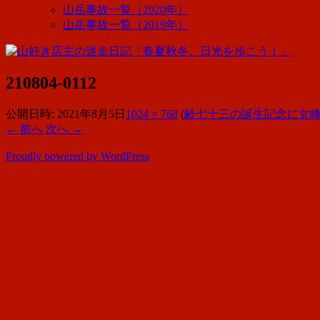
山岳事故一覧（2020年）
山岳事故一覧（2019年）
210804-0112
公開日時:
2021年8月5日
1024 × 768
(
齢七十三の誕生記念に女峰
← 前へ
次へ →
Proudly powered by WordPress