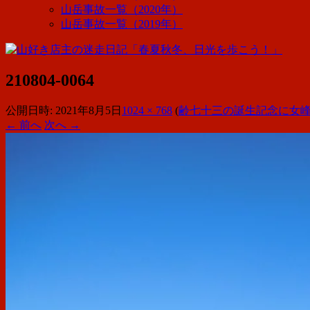
山岳事故一覧（2020年）
山岳事故一覧（2019年）
210804-0064
公開日時:
2021年8月5日
1024 × 768
(
齢七十三の誕生記念に女峰
← 前へ
次へ →