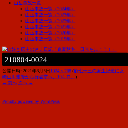
山岳事故一覧
山岳事故一覧（2024年）
山岳事故一覧（2023年）
山岳事故一覧（2022年）
山岳事故一覧（2021年）
山岳事故一覧（2020年）
山岳事故一覧（2019年）
210804-0024
公開日時:
2021年8月5日
1024 × 768
(
齢七十三の誕生記念に女
峰山を霧降から行者堂へ、19キロ。
)
← 前へ
次へ →
Proudly powered by WordPress