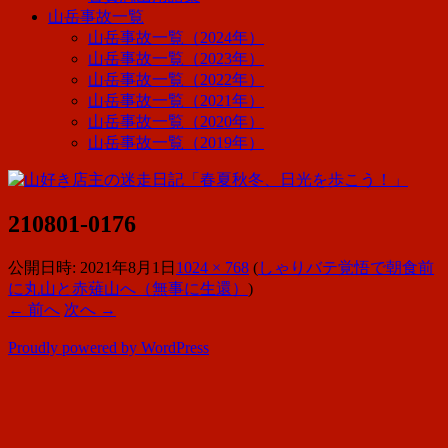
山岳事故一覧
山岳事故一覧（2024年）
山岳事故一覧（2023年）
山岳事故一覧（2022年）
山岳事故一覧（2021年）
山岳事故一覧（2020年）
山岳事故一覧（2019年）
210801-0176
公開日時:
2021年8月1日
1024 × 768
(
しゃりバテ覚悟で朝食前
に丸山と赤薙山へ（無事に生還）
)
← 前へ
次へ →
Proudly powered by WordPress