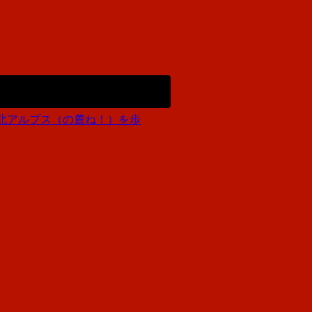
北アルプス（の麓ね！）を歩