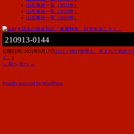
山岳事故一覧（2021年）
山岳事故一覧（2020年）
山岳事故一覧（2019年）
210913-0144
公開日時:
2021年9月17日
1024 × 683
(
管理人、生まれて初めて
く。
)
← 前へ
次へ →
Proudly powered by WordPress