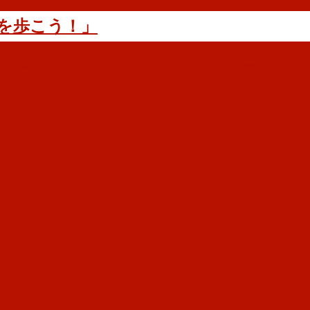
を歩こう！」
す。登山とハイキングについて備忘録のつ