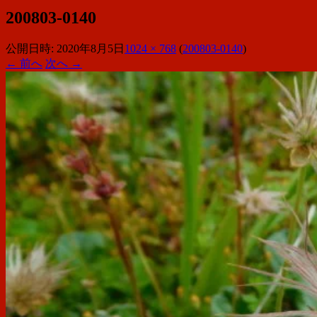
200803-0140
公開日時:
2020年8月5日
1024 × 768
(
200803-0140
)
← 前へ
次へ →