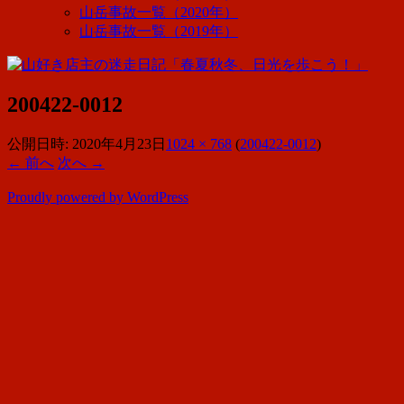
山岳事故一覧（2020年）
山岳事故一覧（2019年）
200422-0012
公開日時:
2020年4月23日
1024 × 768
(
200422-0012
)
← 前へ
次へ →
Proudly powered by WordPress