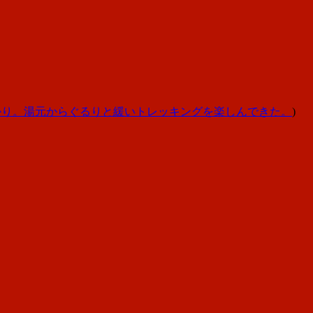
かり。湯元からぐるりと緩いトレッキングを楽しんできた。
)