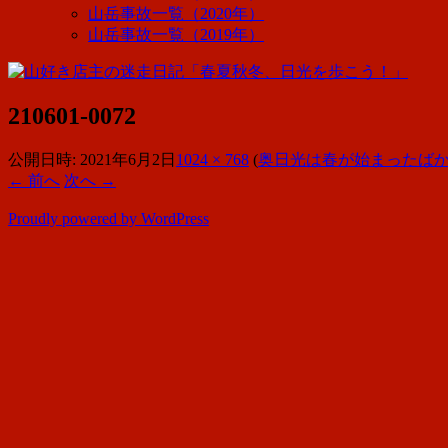
山岳事故一覧（2020年）
山岳事故一覧（2019年）
210601-0072
公開日時:
2021年6月2日
1024 × 768
(
奥日光は春が始まったば
← 前へ
次へ →
Proudly powered by WordPress