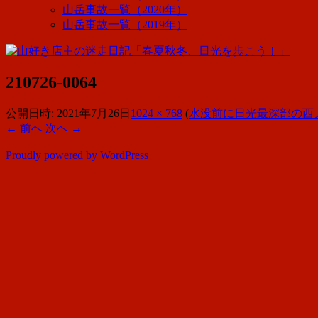
山岳事故一覧（2020年）
山岳事故一覧（2019年）
210726-0064
公開日時:
2021年7月26日
1024 × 768
(
水没前に日光最深部の西
← 前へ
次へ →
Proudly powered by WordPress