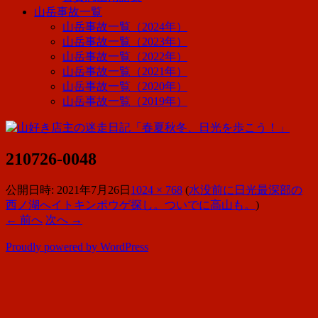
山岳事故一覧
山岳事故一覧（2024年）
山岳事故一覧（2023年）
山岳事故一覧（2022年）
山岳事故一覧（2021年）
山岳事故一覧（2020年）
山岳事故一覧（2019年）
210726-0048
公開日時:
2021年7月26日
1024 × 768
(
水没前に日光最深部の
西ノ湖へイトキンポウゲ探し。ついでに高山も。
)
← 前へ
次へ →
Proudly powered by WordPress