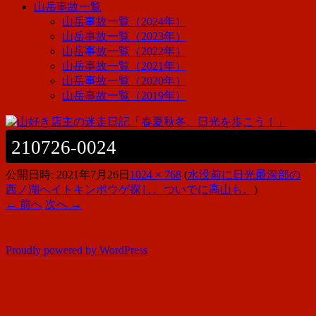
山岳事故一覧
山岳事故一覧（2024年）
山岳事故一覧（2023年）
山岳事故一覧（2022年）
山岳事故一覧（2021年）
山岳事故一覧（2020年）
山岳事故一覧（2019年）
210726-0024
公開日時:
2021年7月26日
1024 × 768
(
水没前に日光最深部の
西ノ湖へイトキンポウゲ探し。ついでに高山も。
)
← 前へ
次へ →
Proudly powered by WordPress