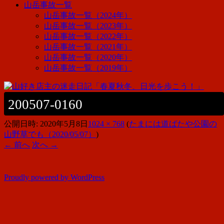
山岳事故一覧
山岳事故一覧（2024年）
山岳事故一覧（2023年）
山岳事故一覧（2022年）
山岳事故一覧（2021年）
山岳事故一覧（2020年）
山岳事故一覧（2019年）
200507-0160
公開日時:
2020年5月8日
1024 × 768
(
たまには道ばたや公園の
山野草でも（2020/05/07）
)
← 前へ
次へ →
Proudly powered by WordPress