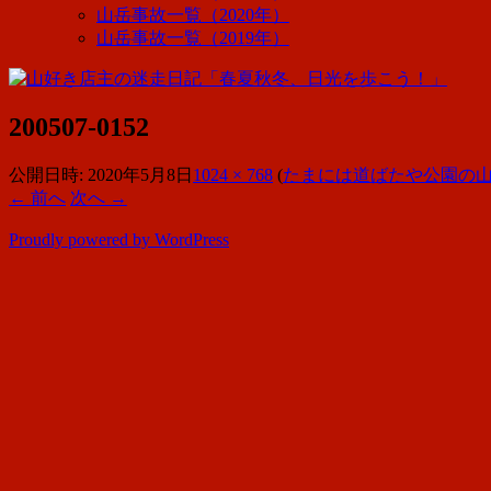
山岳事故一覧（2020年）
山岳事故一覧（2019年）
200507-0152
公開日時:
2020年5月8日
1024 × 768
(
たまには道ばたや公園の山野草
← 前へ
次へ →
Proudly powered by WordPress