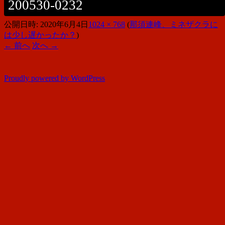
200530-0232
公開日時:
2020年6月4日
1024 × 768
(
那須連峰、ミネザクラに
は少し遅かったか？
)
← 前へ
次へ →
Proudly powered by WordPress