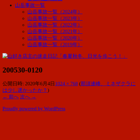
山岳事故一覧
山岳事故一覧（2024年）
山岳事故一覧（2023年）
山岳事故一覧（2022年）
山岳事故一覧（2021年）
山岳事故一覧（2020年）
山岳事故一覧（2019年）
200530-0120
公開日時:
2020年6月4日
1024 × 768
(
那須連峰、ミネザクラに
は少し遅かったか？
)
← 前へ
次へ →
Proudly powered by WordPress