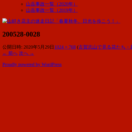
山岳事故一覧（2020年）
山岳事故一覧（2019年）
200528-0028
公開日時:
2020年5月29日
1024 × 768
(
古賀志山で見る花たち・最終回
← 前へ
次へ →
Proudly powered by WordPress