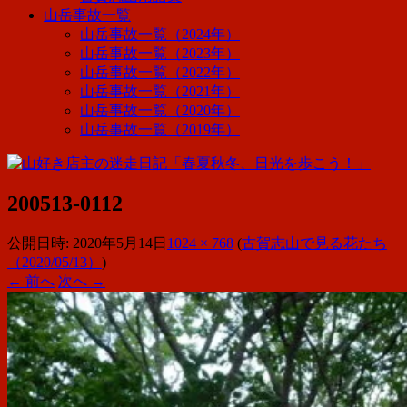
山岳事故一覧
山岳事故一覧（2024年）
山岳事故一覧（2023年）
山岳事故一覧（2022年）
山岳事故一覧（2021年）
山岳事故一覧（2020年）
山岳事故一覧（2019年）
200513-0112
公開日時:
2020年5月14日
1024 × 768
(
古賀志山で見る花たち
（2020/05/13）
)
← 前へ
次へ →