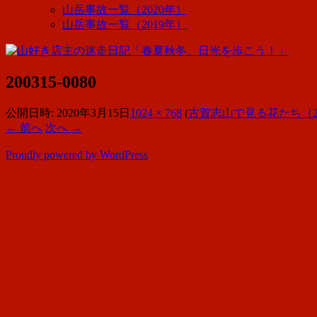
山岳事故一覧（2020年）
山岳事故一覧（2019年）
200315-0080
公開日時:
2020年3月15日
1024 × 768
(
古賀志山で見る花たち（2020
← 前へ
次へ →
Proudly powered by WordPress